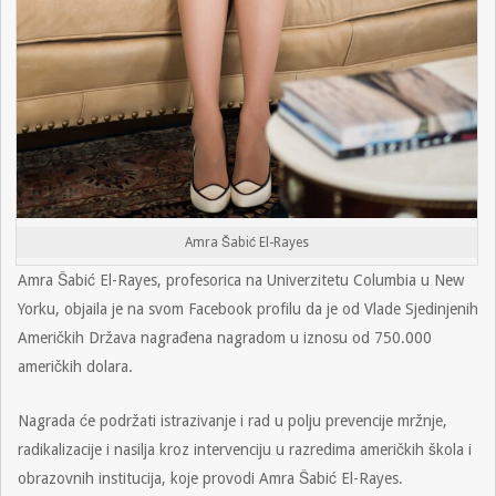
Amra Šabić El-Rayes
Amra Šabić El-Rayes, profesorica na Univerzitetu Columbia u New
Yorku, objaila je na svom Facebook profilu da je od Vlade Sjedinjenih
Američkih Država nagrađena nagradom u iznosu od 750.000
američkih dolara.
Nagrada će podržati istrazivanje i rad u polju prevencije mržnje,
radikalizacije i nasilja kroz intervenciju u razredima američkih škola i
obrazovnih institucija, koje provodi Amra Šabić El-Rayes.