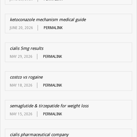
ketoconazole mechanism medical guide
JUNE 20, 2026
PERMALINK
cialis 5mg results
MAY 29, 2026
PERMALINK
costco vs rogaine
MAY 18, 2026
PERMALINK
semaglutide & tirzepatide for weight loss
MAY 15, 2026
PERMALINK
cialis pharmaceutical company