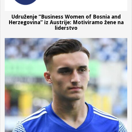
Udruženje “Business Women of Bosnia and
Herzegovina” iz Austrije: Motiviramo žene na
liderstvo