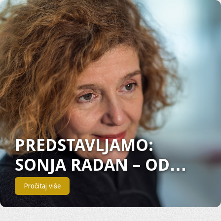
PREDSTAVLJAMO:
SONJA RADAN – OD
SARAJEVA DO
Pročitaj više
LONDONA, PUT