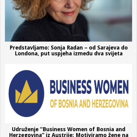
Predstavljamo: Sonja Radan – od Sarajeva do
Londona, put uspjeha između dva svijeta
Udruženje “Business Women of Bosnia and
Herzegovina” iz Austrije: Motiviramo žene na