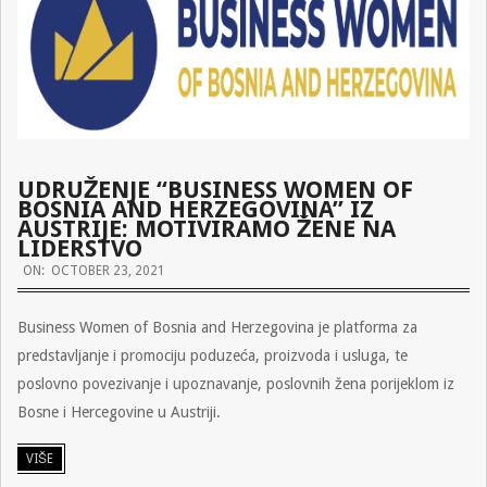
UDRUŽENJE “BUSINESS WOMEN OF
BOSNIA AND HERZEGOVINA” IZ
AUSTRIJE: MOTIVIRAMO ŽENE NA
LIDERSTVO
2021-
ON:
OCTOBER 23, 2021
10-
Business Women of Bosnia and Herzegovina je platforma za
23
predstavljanje i promociju poduzeća, proizvoda i usluga, te
poslovno povezivanje i upoznavanje, poslovnih žena porijeklom iz
Bosne i Hercegovine u Austriji.
VIŠE