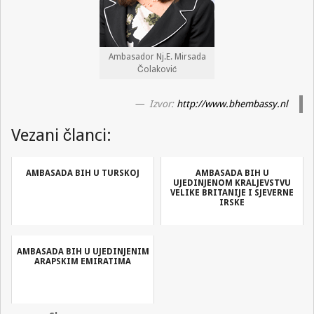
Ambasador Nj.E. Mirsada
Čolaković
Izvor:
http://www.bhembassy.nl
Vezani članci:
AMBASADA BIH U TURSKOJ
AMBASADA BIH U
UJEDINJENOM KRALJEVSTVU
VELIKE BRITANIJE I SJEVERNE
IRSKE
AMBASADA BIH U UJEDINJENIM
ARAPSKIM EMIRATIMA