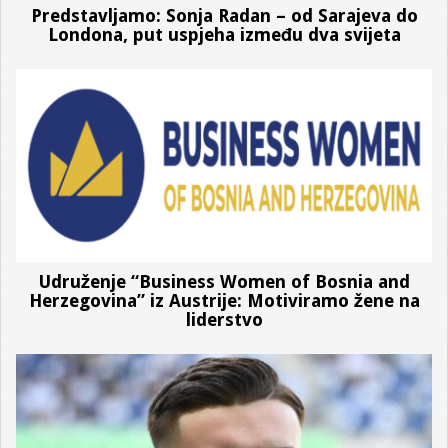
Predstavljamo: Sonja Radan – od Sarajeva do
Londona, put uspjeha između dva svijeta
Udruženje “Business Women of Bosnia and
Herzegovina” iz Austrije: Motiviramo žene na
liderstvo