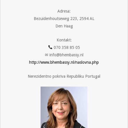
Adresa:
Bezuidenhoutseweg 223, 2594 AL
Den Haag
Kontakt:
070 358 85 05
✉ info@bhembassy.nl
http://www.bhembassy.nl/naslovna.php
Nerezidentno pokriva Republiku Portugal