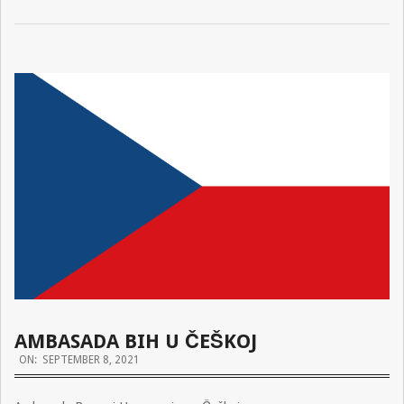
AMBASADA BIH U ČEŠKOJ
2021-
ON:
SEPTEMBER 8, 2021
09-